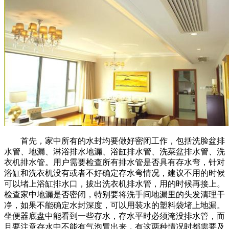
首先，家中所有的水封均要做好密闭工作，包括洗脸盆排
水管、地漏、淋浴排水地漏、浴缸排水管、洗菜盆排水管、洗
衣机排水管。用户需要检查所有排水管是否具有存水弯，针对
浴缸和洗衣机没有或者不好确定存水弯情况，建议不用的时候
可以堵上浴缸排水口，拔出洗衣机排水管，用的时候再接上。
检查家中地漏是否密闭，特别要将洗手间地漏里的头发清理干
净，如果不能确定水封深度，可以用装水的塑料袋堵上地漏。
坐便器底盘中能看到一些存水，存水平时必须淹没排水管，而
且要注意存水中不能有气泡冒出来，有这两种情况时都需要及