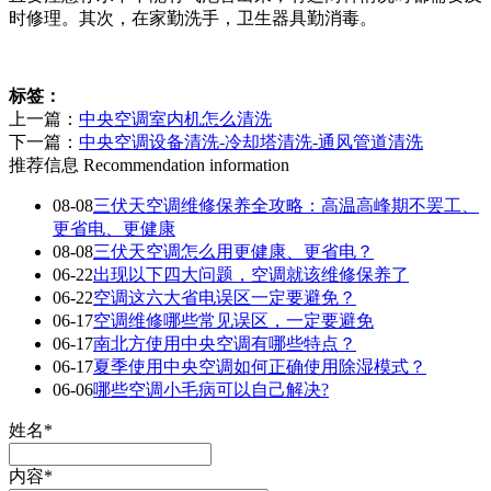
时修理。其次，在家勤洗手，卫生器具勤消毒。
标签：
上一篇：
中央空调室内机怎么清洗
下一篇：
中央空调设备清洗-冷却塔清洗-通风管道清洗
推荐信息
Recommendation information
08-08
三伏天空调维修保养全攻略：高温高峰期不罢工、
更省电、更健康
08-08
三伏天空调怎么用更健康、更省电？
06-22
出现以下四大问题，空调就该维修保养了
06-22
空调这六大省电误区一定要避免？
06-17
空调维修哪些常见误区，一定要避免
06-17
南北方使用中央空调有哪些特点？
06-17
夏季使用中央空调如何正确使用除湿模式？
06-06
哪些空调小毛病可以自己解决?
姓名*
内容*