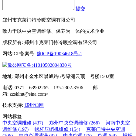
提交
郑州市克莱门特冷暖空调有限公司
致力于以中央空调维修、保养为一体的技术企业
版权所有: 郑州市克莱门特冷暖空调有限公司
网站ICP备案号:
豫ICP备19034618号-1
豫公网安备:41010502004830号
地址: 郑州市金水区晨旭路6号绿洲云顶二号楼1502室
电话: 0371—63902265 135-2302-3506 邮
箱: zzsklmt@sina.com>
技术支持:
郑州知网
网站标签
中央空调维修 (437)
郑州中央空调维修 (266)
河南中央空
调维修 (197)
螺杆压缩机维修 (154)
克莱门特中央空调
(106)
中央空调清洗 (92)
中央空调 (76)
空调 (69)
螺杆