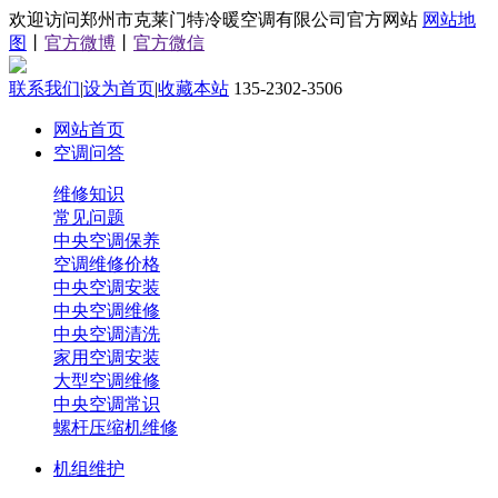
欢迎访问郑州市克莱门特冷暖空调有限公司官方网站
网站地
图
丨
官方微博
丨
官方微信
联系我们
|
设为首页
|
收藏本站
135-2302-3506
网站首页
空调问答
维修知识
常见问题
中央空调保养
空调维修价格
中央空调安装
中央空调维修
中央空调清洗
家用空调安装
大型空调维修
中央空调常识
螺杆压缩机维修
机组维护