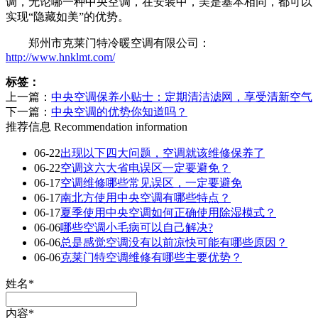
调，无论哪一种中央空调，在安装中，美是基本相同，都可以
实现“隐藏如美”的优势。
郑州市克莱门特冷暖空调有限公司：
http://www.hnklmt.com/
标签：
上一篇：
中央空调保养小贴士：定期清洁滤网，享受清新空气
下一篇：
中央空调的优势你知道吗？
推荐信息
Recommendation information
06-22
出现以下四大问题，空调就该维修保养了
06-22
空调这六大省电误区一定要避免？
06-17
空调维修哪些常见误区，一定要避免
06-17
南北方使用中央空调有哪些特点？
06-17
夏季使用中央空调如何正确使用除湿模式？
06-06
哪些空调小毛病可以自己解决?
06-06
总是感觉空调没有以前凉快可能有哪些原因？
06-06
克莱门特空调维修有哪些主要优势？
姓名*
内容*