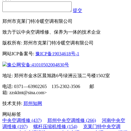
提交
郑州市克莱门特冷暖空调有限公司
致力于以中央空调维修、保养为一体的技术企业
版权所有: 郑州市克莱门特冷暖空调有限公司
网站ICP备案号:
豫ICP备19034618号-1
豫公网安备:41010502004830号
地址: 郑州市金水区晨旭路6号绿洲云顶二号楼1502室
电话: 0371—63902265 135-2302-3506 邮
箱: zzsklmt@sina.com>
技术支持:
郑州知网
网站标签
中央空调维修 (437)
郑州中央空调维修 (266)
河南中央空
调维修 (197)
螺杆压缩机维修 (154)
克莱门特中央空调