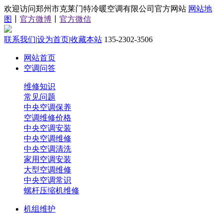
欢迎访问郑州市克莱门特冷暖空调有限公司官方网站
网站地
图
丨
官方微博
丨
官方微信
联系我们
|
设为首页
|
收藏本站
135-2302-3506
网站首页
空调问答
维修知识
常见问题
中央空调保养
空调维修价格
中央空调安装
中央空调维修
中央空调清洗
家用空调安装
大型空调维修
中央空调常识
螺杆压缩机维修
机组维护