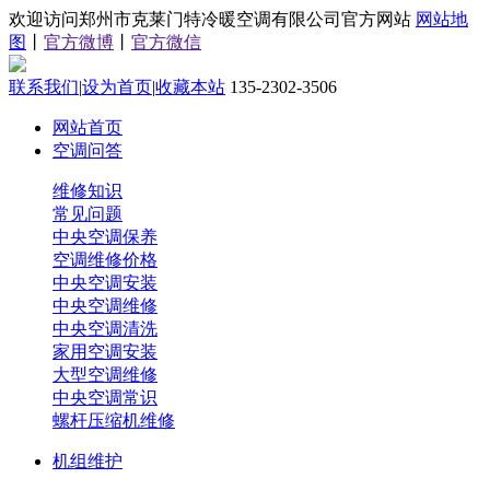
欢迎访问郑州市克莱门特冷暖空调有限公司官方网站
网站地
图
丨
官方微博
丨
官方微信
联系我们
|
设为首页
|
收藏本站
135-2302-3506
网站首页
空调问答
维修知识
常见问题
中央空调保养
空调维修价格
中央空调安装
中央空调维修
中央空调清洗
家用空调安装
大型空调维修
中央空调常识
螺杆压缩机维修
机组维护