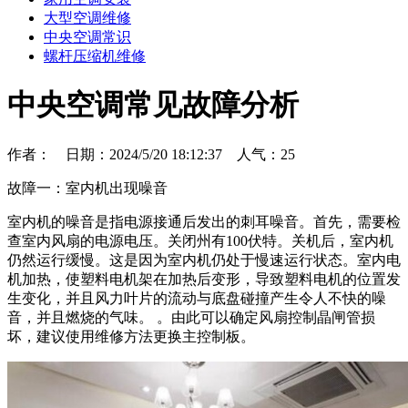
大型空调维修
中央空调常识
螺杆压缩机维修
中央空调常见故障分析
作者： 日期：2024/5/20 18:12:37 人气：
25
故障一：室内机出现噪音
室内机的噪音是指电源接通后发出的刺耳噪音。首先，需要检
查室内风扇的电源电压。关闭州有100伏特。关机后，室内机
仍然运行缓慢。这是因为室内机仍处于慢速运行状态。室内电
机加热，使塑料电机架在加热后变形，导致塑料电机的位置发
生变化，并且风力叶片的流动与底盘碰撞产生令人不快的噪
音，并且燃烧的气味。 。由此可以确定风扇控制晶闸管损
坏，建议使用维修方法更换主控制板。