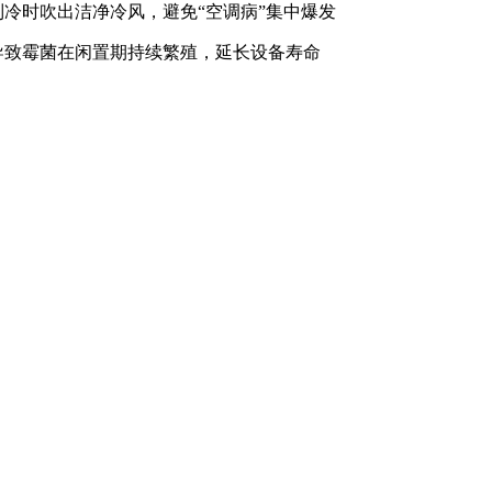
制冷时吹出洁净冷风，避免“空调病”集中爆发
境导致霉菌在闲置期持续繁殖，延长设备寿命