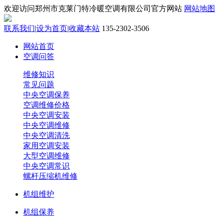
欢迎访问郑州市克莱门特冷暖空调有限公司官方网站
网站地图
联系我们
|
设为首页
|
收藏本站
135-2302-3506
网站首页
空调问答
维修知识
常见问题
中央空调保养
空调维修价格
中央空调安装
中央空调维修
中央空调清洗
家用空调安装
大型空调维修
中央空调常识
螺杆压缩机维修
机组维护
机组保养