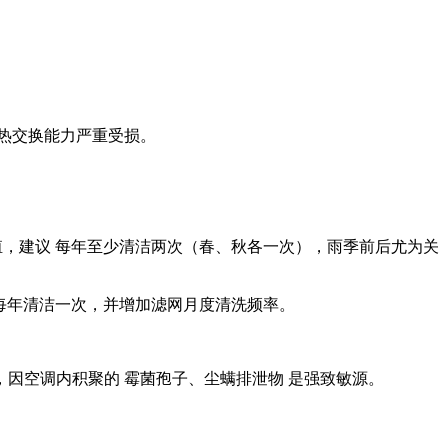
，热交换能力严重受损。
繁殖，建议 ‌每年至少清洁两次‌（春、秋各一次），雨季前后尤为关
每年清洁一次‌，并增加滤网月度清洗频率。
空调内积聚的 ‌霉菌孢子、尘螨排泄物‌ 是强致敏源。