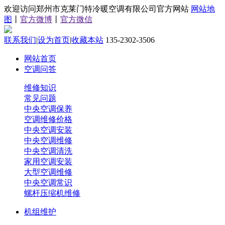
欢迎访问郑州市克莱门特冷暖空调有限公司官方网站
网站地
图
丨
官方微博
丨
官方微信
联系我们
|
设为首页
|
收藏本站
135-2302-3506
网站首页
空调问答
维修知识
常见问题
中央空调保养
空调维修价格
中央空调安装
中央空调维修
中央空调清洗
家用空调安装
大型空调维修
中央空调常识
螺杆压缩机维修
机组维护