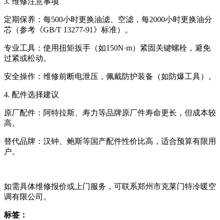
3. 维修注意事项‌
定期保养‌：每500小时更换油滤、空滤，每2000小时更换油分
芯（参考《GB/T 13277-91》标准）。
专业工具‌：使用扭矩扳手（如150N·m）紧固关键螺栓，避免
过紧或松动。
安全操作‌：维修前断电泄压，佩戴防护装备（如防爆工具）。
4. 配件选择建议‌
原厂配件‌：阿特拉斯、寿力等品牌原厂件寿命更长，但成本较
高。
替代品牌‌：汉钟、鲍斯等国产配件性价比高，适合预算有限用
户。
如需具体维修报价或上门服务，可联系郑州市克莱门特冷暖空
调有限公司。
标签：