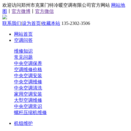
欢迎访问郑州市克莱门特冷暖空调有限公司官方网站
网站地
图
丨
官方微博
丨
官方微信
联系我们
|
设为首页
|
收藏本站
135-2302-3506
网站首页
空调问答
维修知识
常见问题
中央空调保养
空调维修价格
中央空调安装
中央空调维修
中央空调清洗
家用空调安装
大型空调维修
中央空调常识
螺杆压缩机维修
机组维护