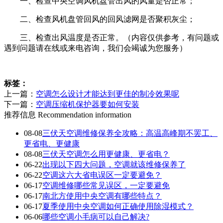
一、检查中央空调风机盘管出风的风量是否正常；
二、检查风机盘管回风的回风滤网是否聚积灰尘；
三、检查出风温度是否正常。（内容仅供参考，有问题或
遇到问题请在线或来电咨询，我们会竭诚为您服务）
标签：
上一篇：
空调怎么设计才能达到更佳的制冷效果呢
下一篇：
空调压缩机保护器要如何安装
推荐信息
Recommendation information
08-08
三伏天空调维修保养全攻略：高温高峰期不罢工、
更省电、更健康
08-08
三伏天空调怎么用更健康、更省电？
06-22
出现以下四大问题，空调就该维修保养了
06-22
空调这六大省电误区一定要避免？
06-17
空调维修哪些常见误区，一定要避免
06-17
南北方使用中央空调有哪些特点？
06-17
夏季使用中央空调如何正确使用除湿模式？
06-06
哪些空调小毛病可以自己解决?