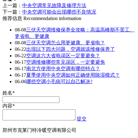
上一篇：
中央空调常见故障及修理方法
下一篇：
中央空调可能会出现哪些不良情况
推荐信息
Recommendation information
08-08
三伏天空调维修保养全攻略：高温高峰期不罢工、
更省电、更健康
08-08
三伏天空调怎么用更健康、更省电？
06-22
出现以下四大问题，空调就该维修保养了
06-22
空调这六大省电误区一定要避免？
06-17
空调维修哪些常见误区，一定要避免
06-17
南北方使用中央空调有哪些特点？
06-17
夏季使用中央空调如何正确使用除湿模式？
06-06
哪些空调小毛病可以自己解决?
姓名*
内容*
提交
郑州市克莱门特冷暖空调有限公司