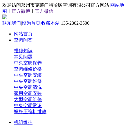
欢迎访问郑州市克莱门特冷暖空调有限公司官方网站
网站地
图
丨
官方微博
丨
官方微信
联系我们
|
设为首页
|
收藏本站
135-2302-3506
网站首页
空调问答
维修知识
常见问题
中央空调保养
空调维修价格
中央空调安装
中央空调维修
中央空调清洗
家用空调安装
大型空调维修
中央空调常识
螺杆压缩机维修
机组维护