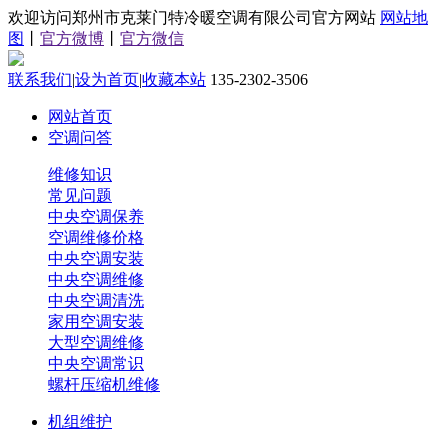
欢迎访问郑州市克莱门特冷暖空调有限公司官方网站
网站地
图
丨
官方微博
丨
官方微信
联系我们
|
设为首页
|
收藏本站
135-2302-3506
网站首页
空调问答
维修知识
常见问题
中央空调保养
空调维修价格
中央空调安装
中央空调维修
中央空调清洗
家用空调安装
大型空调维修
中央空调常识
螺杆压缩机维修
机组维护