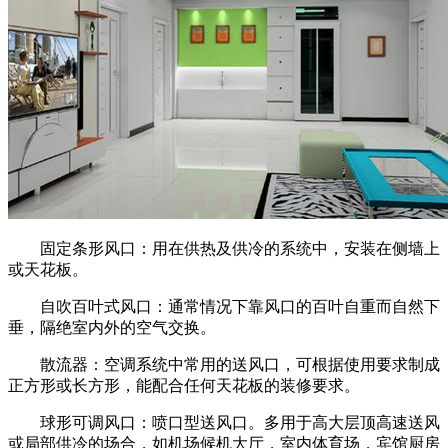
固定条形风口：用在供热及供冷的系统中，安装在侧墙上
或天花板。
自吹百叶式风口：通常情况下靠风口的百叶自重而自然下
垂，隔绝室内外的空气交换。
散流器：空调系统中常用的送风口，可根据使用要求制成
正方形或长方形，能配合任何天花板的装修要求。
球形可调风口：喷口型送风口。多用于高大层顶高速送风
或局部供冷的场合，如机场候机大厅，室内体育场，宾馆厨房