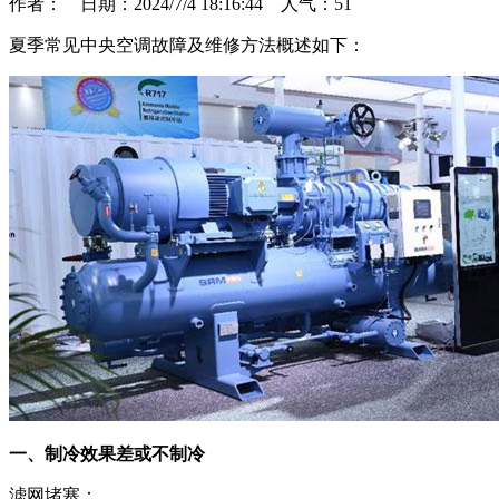
作者： 日期：2024/7/4 18:16:44 人气：
51
夏季常见中央空调故障及维修方法概述如下：
一、制冷效果差或不制冷
滤网堵塞：