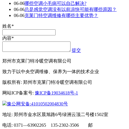
06-06
哪些空调小毛病可以自己解决?
06-06
总是感觉空调没有以前凉快可能有哪些原因？
06-06
克莱门特空调维修有哪些主要优势？
姓名*
内容*
提交
郑州市克莱门特冷暖空调有限公司
致力于以中央空调维修、保养为一体的技术企业
版权所有: 郑州市克莱门特冷暖空调有限公司
网站ICP备案号:
豫ICP备19034618号-1
豫公网安备:41010502004830号
地址: 郑州市金水区晨旭路6号绿洲云顶二号楼1502室
电话: 0371—63902265 135-2302-3506 邮