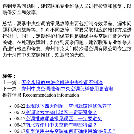
遇到复杂问题时，建议联系专业维修人员进行检查和修复，以
确保安全和效率。
总结：夏季中央空调的常见故障主要包括制冷效果差、漏水问
题和风机故障等。针对不同故障，需要采取相应的维修方法进
行处理。同时，定期维护和保养也是确保中央空调正常运行的
关键。在处理故障时，如遇到复杂问题，建议联系专业维修人
员进行检查和修复。郑州市克莱门特冷暖空调有限公司专业致
力于河南中央空调维修，欢迎您的光临。
标签：
上一篇：
五个步骤教您怎么解决中央空调不制冷
下一篇：
郑州中央空调维修|中央空调怎样使用更省电
推荐信息
Recommendation information
06-22
出现以下四大问题，空调就该维修保养了
06-22
空调这六大省电误区一定要避免？
06-17
空调维修哪些常见误区，一定要避免
06-17
南北方使用中央空调有哪些特点？
06-17
夏季使用中央空调如何正确使用除湿模式？