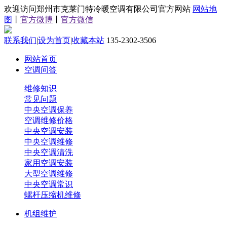
欢迎访问郑州市克莱门特冷暖空调有限公司官方网站
网站地
图
丨
官方微博
丨
官方微信
联系我们
|
设为首页
|
收藏本站
135-2302-3506
网站首页
空调问答
维修知识
常见问题
中央空调保养
空调维修价格
中央空调安装
中央空调维修
中央空调清洗
家用空调安装
大型空调维修
中央空调常识
螺杆压缩机维修
机组维护